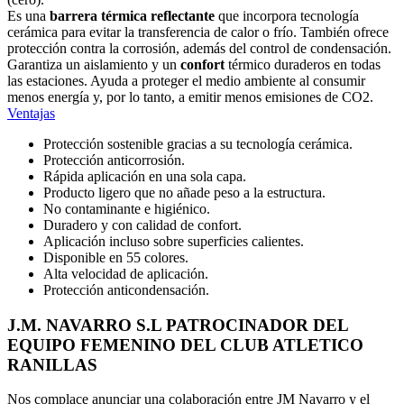
Es una
barrera térmica reflectante
que incorpora tecnología
cerámica para evitar la transferencia de calor o frío. También ofrece
protección contra la corrosión, además del control de condensación.
Garantiza un aislamiento y un
confort
térmico duraderos en todas
las estaciones. Ayuda a proteger el medio ambiente al consumir
menos energía y, por lo tanto, a emitir menos emisiones de CO2.
Ventajas
Protección sostenible gracias a su tecnología cerámica.
Protección anticorrosión.
Rápida aplicación en una sola capa.
Producto ligero que no añade peso a la estructura.
No contaminante e higiénico.
Duradero y con calidad de confort.
Aplicación incluso sobre superficies calientes.
Disponible en 55 colores.
Alta velocidad de aplicación.
Protección anticondensación.
J.M. NAVARRO S.L PATROCINADOR DEL
EQUIPO FEMENINO DEL CLUB ATLETICO
RANILLAS
Nos complace anunciar una colaboración entre JM Navarro y el