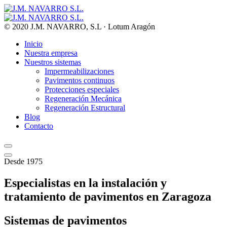
© 2020 J.M. NAVARRO, S.L · Lotum Aragón
Inicio
Nuestra empresa
Nuestros sistemas
Impermeabilizaciones
Pavimentos continuos
Protecciones especiales
Regeneración Mecánica
Regeneración Estructural
Blog
Contacto
Desde 1975
Especialistas en la instalación y
tratamiento de
pavimentos en Zaragoza
Sistemas de pavimentos